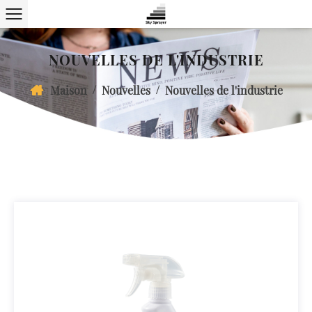
NOUVELLES DE L'INDUSTRIE
/
/
Maison
Nouvelles
Nouvelles de l'industrie