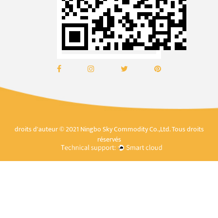
droits d'auteur © 2021 Ningbo Sky Commodity Co.,Ltd. Tous droits
réservés