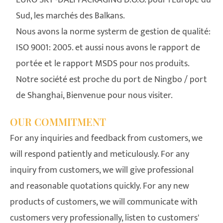
EURO SKY -DALI PACKAGING D.O.O. pour l'Europe du
Sud, les marchés des Balkans.
Nous avons la norme systerm de gestion de qualité:
ISO 9001: 2005. et aussi nous avons le rapport de
portée et le rapport MSDS pour nos produits.
Notre société est proche du port de Ningbo / port
de Shanghai, Bienvenue pour nous visiter.
OUR COMMITMENT
For any inquiries and feedback from customers, we
will respond patiently and meticulously. For any
inquiry from customers, we will give professional
and reasonable quotations quickly. For any new
products of customers, we will communicate with
customers very professionally, listen to customers'