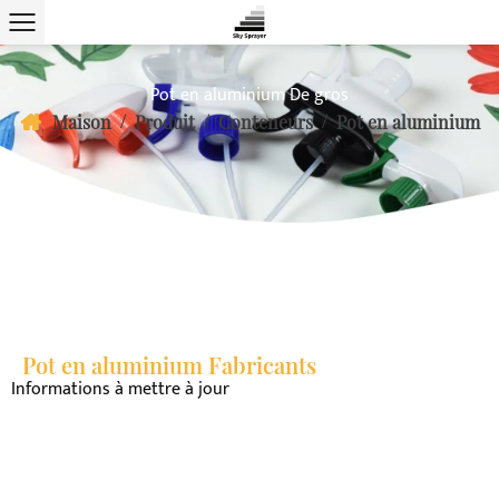
Pot en aluminium De gros
/
/
/
Maison
Produit
Conteneurs
Pot en aluminium
Pot en aluminium Fabricants
Informations à mettre à jour