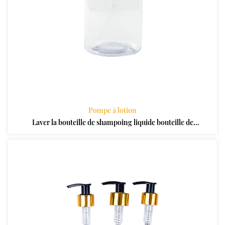
Pompe à lotion
Laver la bouteille de shampoing liquide bouteille de
pompe de lotion en plastique pour animaux de
compagnie