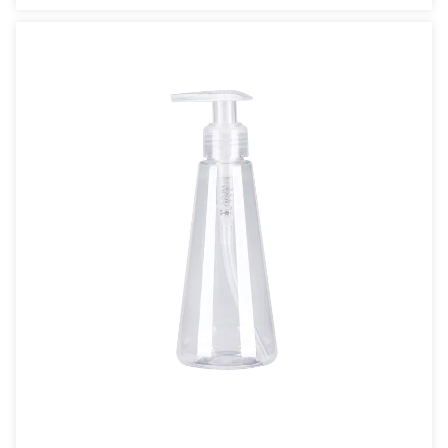
mousse ronde vide de couleur personnalisée 200 ml