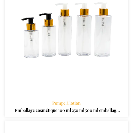
Pompe à lotion
Emballage cosmétique 100 ml 250 ml 500 ml emballage
noir mat lavage à la main liquide shampooing bouteille
en plastique lotion pompe bouteille