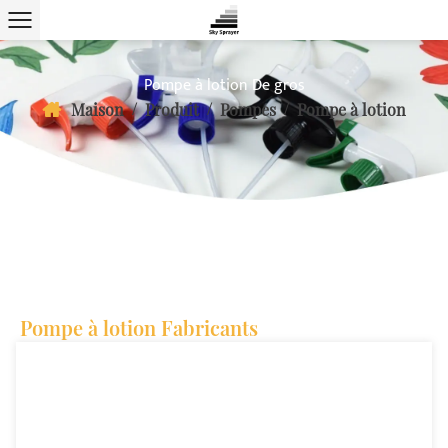
Pompe à lotion De gros
/
/
/
Maison
Produit
Pompes
Pompe à lotion
Pompe à lotion Fabricants