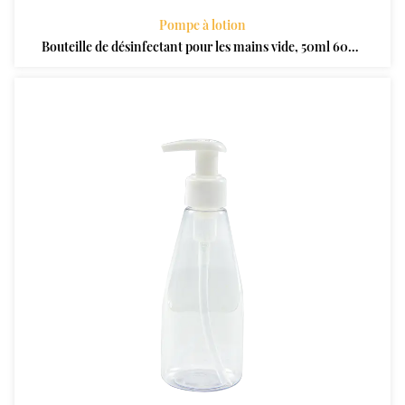
Pompe à lotion
Bouteille de désinfectant pour les mains vide, 50ml 60ml
100ml 250ml 300ml 500ml Fabricant de bouteilles de
pompe à lotion pour distributeur en plastique