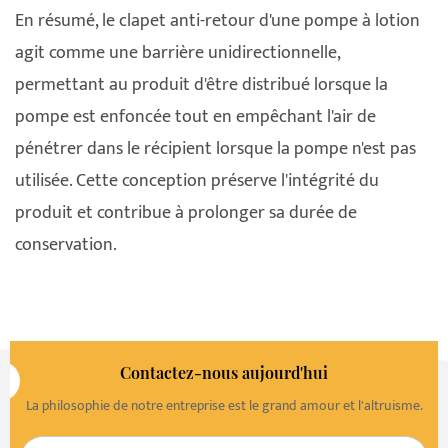
En résumé, le clapet anti-retour d'une pompe à lotion
agit comme une barrière unidirectionnelle,
permettant au produit d'être distribué lorsque la
pompe est enfoncée tout en empêchant l'air de
pénétrer dans le récipient lorsque la pompe n'est pas
utilisée. Cette conception préserve l'intégrité du
produit et contribue à prolonger sa durée de
conservation.
Contactez-nous aujourd'hui
La philosophie de notre entreprise est le grand amour et l'altruisme.