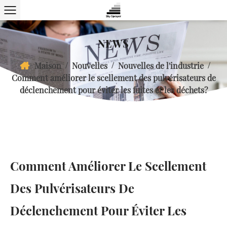
NEWS
/
/
/
Maison
Nouvelles
Nouvelles de l'industrie
Comment améliorer le scellement des pulvérisateurs de
déclenchement pour éviter les fuites et les déchets?
Comment Améliorer Le Scellement
Des Pulvérisateurs De
Déclenchement Pour Éviter Les