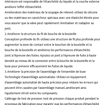
intérieure est responsable de l'étanchéité du liquide et la couche externe
améliore l'effet d'étanchéité.
Amélioration des matériaux de la soupape de rebond: utilisez du silicone
ou des matériaux en caoutchouc spéciaux avec une élasticité élevée pour
vous assurer que la valve peut rapidement réinitialiser et s'adapter au
joint.
2. Améliorer la structure du fil de bouche de la bouteille
Conception profonde du fil: utilisez une structure de fil plus profonde pour
augmenter la zone de contact entre le bouchon de la bouteille et la
bouche de la bouteille et améliorez les performances d'étanchéité.
Joint à l'épreuve des fuites: Ajoutez un joint à l'épreuve de fuite à haute
densité au niveau de la connexion entre la bouche de la bouteille et la
buse pour prévenir efficacement les fuites de liquide.
3. Améliorer la précision de l'assemblage de l'ensemble de buse
Technologie d'assemblage automatisée: Utilisez un équipement
d'assemblage automatisé de haute précision pour réduire les erreurs qui
peuvent être causées par l'assemblage manuel, améliorant ainsi
l'ajustement étroit entre les composants.
Calibrage de test de pression: test de pression chaque produit pendant le
processus de fabrication pour garantir que les performances d'étanchéité