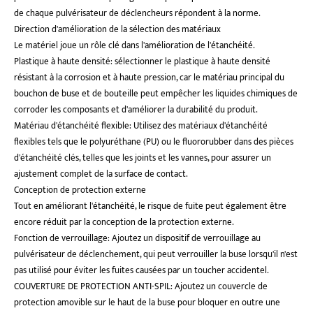
de chaque pulvérisateur de déclencheurs répondent à la norme.
Direction d'amélioration de la sélection des matériaux
Le matériel joue un rôle clé dans l'amélioration de l'étanchéité.
Plastique à haute densité: sélectionner le plastique à haute densité
résistant à la corrosion et à haute pression, car le matériau principal du
bouchon de buse et de bouteille peut empêcher les liquides chimiques de
corroder les composants et d'améliorer la durabilité du produit.
Matériau d'étanchéité flexible: Utilisez des matériaux d'étanchéité
flexibles tels que le polyuréthane (PU) ou le fluororubber dans des pièces
d'étanchéité clés, telles que les joints et les vannes, pour assurer un
ajustement complet de la surface de contact.
Conception de protection externe
Tout en améliorant l'étanchéité, le risque de fuite peut également être
encore réduit par la conception de la protection externe.
Fonction de verrouillage: Ajoutez un dispositif de verrouillage au
pulvérisateur de déclenchement, qui peut verrouiller la buse lorsqu'il n'est
pas utilisé pour éviter les fuites causées par un toucher accidentel.
COUVERTURE DE PROTECTION ANTI-SPIL: Ajoutez un couvercle de
protection amovible sur le haut de la buse pour bloquer en outre une